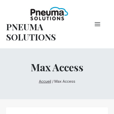
Skip
to
content
PNEUMA
SOLUTIONS
Max Access
Accueil
/
Max Access