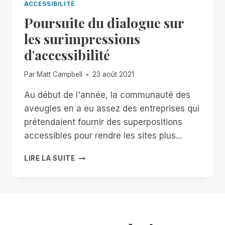
ACCESSIBILITÉ
Poursuite du dialogue sur
les surimpressions
d'accessibilité
Par
Matt Campbell
23 août 2021
Au début de l'année, la communauté des
aveugles en a eu assez des entreprises qui
prétendaient fournir des superpositions
accessibles pour rendre les sites plus...
POURSUITE
LIRE LA SUITE
DU
DIALOGUE
SUR
LES
SURIMPRESSIONS
D'ACCESSIBILITÉ