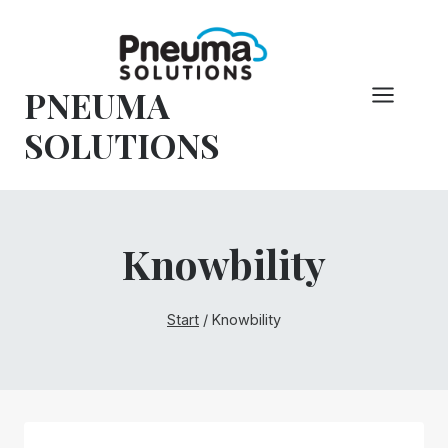
Zum
Inhalt
springen
PNEUMA
SOLUTIONS
Knowbility
Start
/
Knowbility