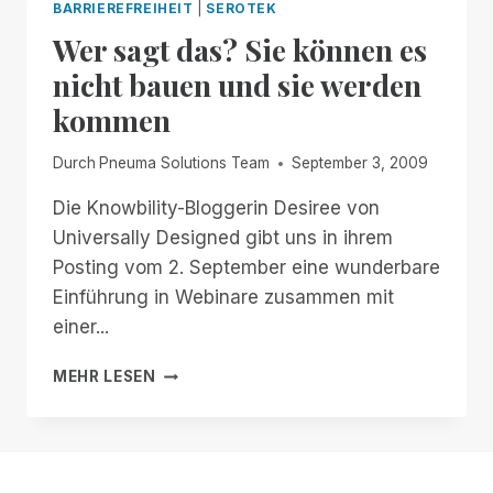
BARRIEREFREIHEIT
|
SEROTEK
Wer sagt das? Sie können es
nicht bauen und sie werden
kommen
Durch
Pneuma Solutions Team
September 3, 2009
Die Knowbility-Bloggerin Desiree von
Universally Designed gibt uns in ihrem
Posting vom 2. September eine wunderbare
Einführung in Webinare zusammen mit
einer...
WER
MEHR LESEN
SAGT
DAS?
SIE
KÖNNEN
ES