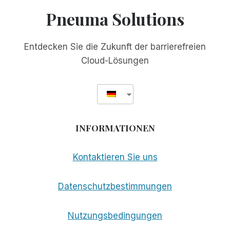
NICHT
Pneuma Solutions
BAUEN
UND
SIE
Entdecken Sie die Zukunft der barrierefreien
WERDEN
Cloud-Lösungen
KOMMEN
INFORMATIONEN
Kontaktieren Sie uns
Datenschutzbestimmungen
Nutzungsbedingungen