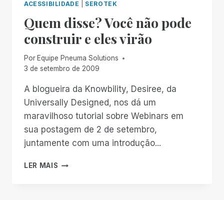
ACESSIBILIDADE
|
SEROTEK
Quem disse? Você não pode
construir e eles virão
Por
Equipe Pneuma Solutions
3 de setembro de 2009
A blogueira da Knowbility, Desiree, da
Universally Designed, nos dá um
maravilhoso tutorial sobre Webinars em
sua postagem de 2 de setembro,
juntamente com uma introdução...
QUEM
LER MAIS
DISSE?
VOCÊ
NÃO
PODE
CONSTRUIR