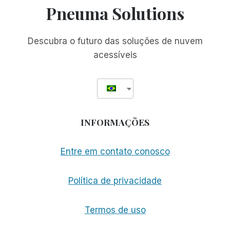
E
Pneuma Solutions
ELES
VIRÃO
Descubra o futuro das soluções de nuvem
acessíveis
INFORMAÇÕES
Entre em contato conosco
Política de privacidade
Termos de uso