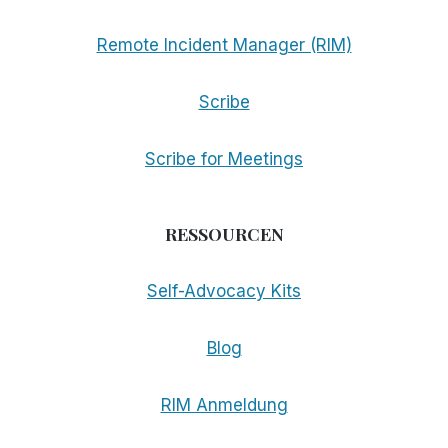
Remote Incident Manager (RIM)
Scribe
Scribe for Meetings
RESSOURCEN
Self-Advocacy Kits
Blog
RIM Anmeldung