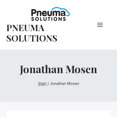
Zum
Inhalt
springen
PNEUMA
SOLUTIONS
Jonathan Mosen
Start
/
Jonathan Mosen