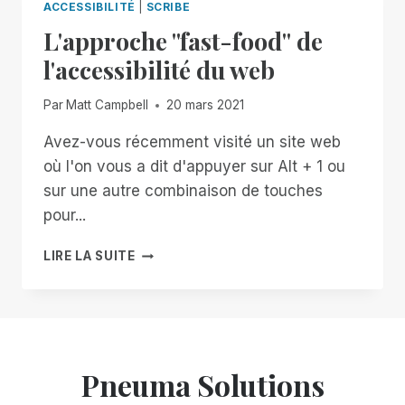
ACCESSIBILITÉ
|
SCRIBE
L'approche "fast-food" de
l'accessibilité du web
Par
Matt Campbell
20 mars 2021
Avez-vous récemment visité un site web
où l'on vous a dit d'appuyer sur Alt + 1 ou
sur une autre combinaison de touches
pour...
L'APPROCHE
LIRE LA SUITE
"FAST-
FOOD"
DE
L'ACCESSIBILITÉ
DU
WEB
Pneuma Solutions