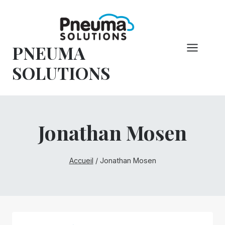
Skip
to
content
PNEUMA
SOLUTIONS
Jonathan Mosen
Accueil
/
Jonathan Mosen