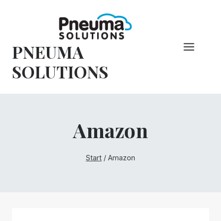
Zum
Inhalt
springen
PNEUMA
SOLUTIONS
Amazon
Start
/
Amazon