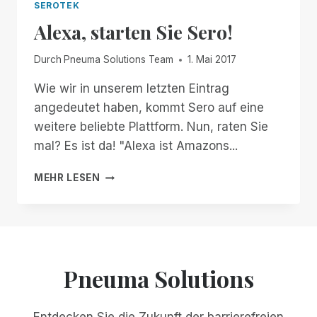
SEROTEK
Alexa, starten Sie Sero!
Durch
Pneuma Solutions Team
1. Mai 2017
Wie wir in unserem letzten Eintrag
angedeutet haben, kommt Sero auf eine
weitere beliebte Plattform. Nun, raten Sie
mal? Es ist da! "Alexa ist Amazons...
ALEXA,
MEHR LESEN
STARTEN
SIE
SERO!
Pneuma Solutions