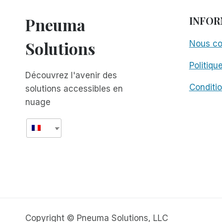
Pneuma
INFOR
Solutions
Nous co
Politiqu
Découvrez l'avenir des
Conditio
solutions accessibles en
nuage
Copyright © Pneuma Solutions, LLC