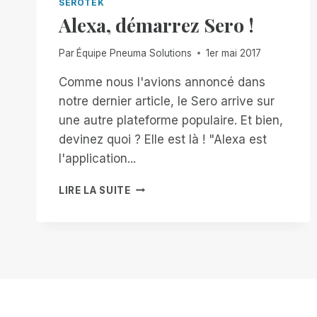
SEROTEK
Alexa, démarrez Sero !
Par
Équipe Pneuma Solutions
1er mai 2017
Comme nous l'avions annoncé dans
notre dernier article, le Sero arrive sur
une autre plateforme populaire. Et bien,
devinez quoi ? Elle est là ! "Alexa est
l'application...
ALEXA,
LIRE LA SUITE
DÉMARREZ
SERO
!