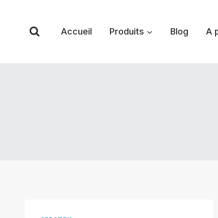
Skip
to
Accueil
Produits
Blog
A 
content