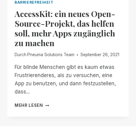
BARRIEREFREIHEIT
AccessKit: ein neues Open-
Source-Projekt, das helfen
soll, mehr Apps zugänglich
zu machen
Durch
Pneuma Solutions Team
September 26, 2021
Für blinde Menschen gibt es kaum etwas
Frustrierenderes, als zu versuchen, eine
App zu benutzen, und dann festzustellen,
dass...
ACCESSKIT:
MEHR LESEN
EIN
NEUES
OPEN-
SOURCE-
PROJEKT,