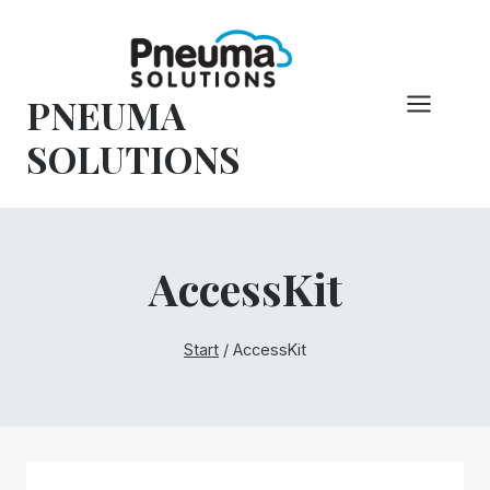
Zum
Inhalt
springen
PNEUMA
SOLUTIONS
AccessKit
Start
/
AccessKit