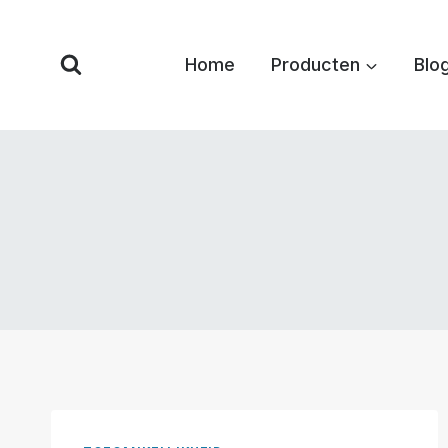
Overslaan
naar
Home
Producten
Blo
inhoud