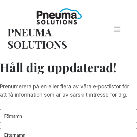
Hoppa
till
innehåll
PNEUMA
SOLUTIONS
Håll dig uppdaterad!
Prenumerera på en eller flera av våra e-postlistor för
att få information som är av särskilt intresse för dig.