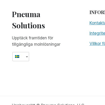
APPLE-
EVENEMANG
Pneuma
INFOR
Solutions
Kontakt
Integrit
Upptäck framtiden för
Villkor 
tillgängliga molnlösningar