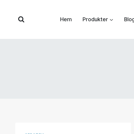
Hoppa
till
Hem
Produkter
Blo
innehåll