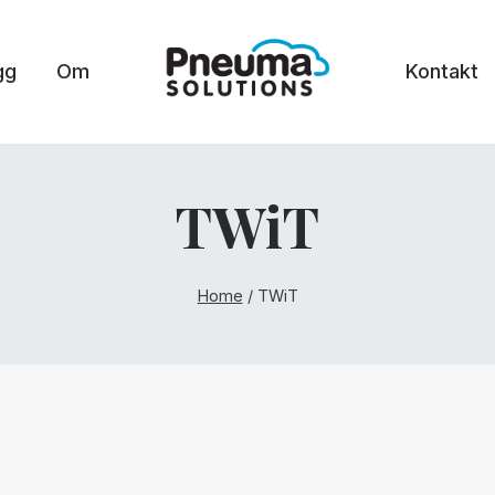
gg
Om
Kontakt
TWiT
Home
/
TWiT