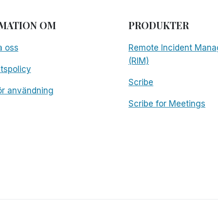
MATION OM
PRODUKTER
a oss
Remote Incident Mana
(RIM)
etspolicy
Scribe
för användning
Scribe for Meetings