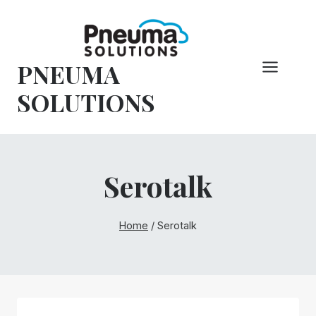
Hoppa
till
innehåll
PNEUMA
SOLUTIONS
Serotalk
Home
/
Serotalk