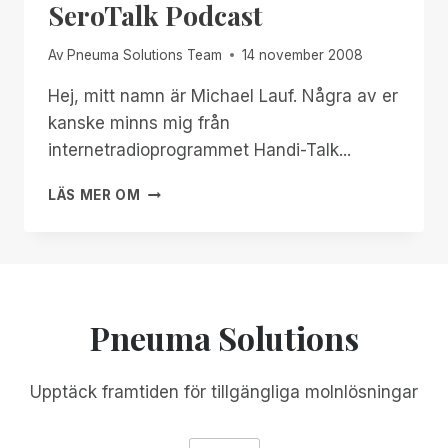
SeroTalk Podcast
LJUDARKIV
Av
Pneuma Solutions Team
14 november 2008
Hej, mitt namn är Michael Lauf. Några av er
kanske minns mig från
internetradioprogrammet Handi-Talk...
SEROTALK
LÄS MER OM
PODCAST
Pneuma Solutions
Upptäck framtiden för tillgängliga molnlösningar