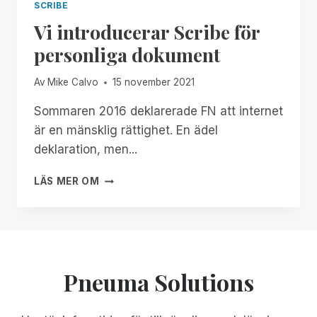
SCRIBE
Vi introducerar Scribe för
personliga dokument
Av
Mike Calvo
15 november 2021
Sommaren 2016 deklarerade FN att internet
är en mänsklig rättighet. En ädel
deklaration, men...
VI
LÄS MER OM
INTRODUCERAR
SCRIBE
FÖR
PERSONLIGA
DOKUMENT
Pneuma Solutions