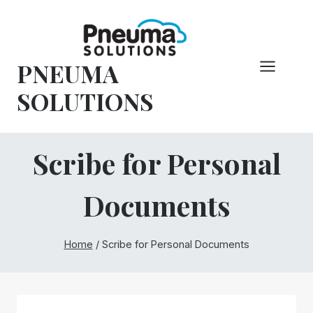
Hoppa
till
innehåll
PNEUMA
SOLUTIONS
Scribe for Personal
Documents
Home
/
Scribe for Personal Documents