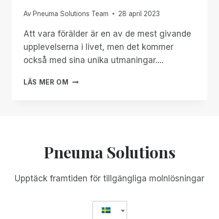
Av
Pneuma Solutions Team
28 april 2023
Att vara förälder är en av de mest givande
upplevelserna i livet, men det kommer
också med sina unika utmaningar....
ATT
LÄS MER OM
UPPFOSTRA
ETT
BLINT
BARN
MED
MÅLMEDVETENHET
Pneuma Solutions
Upptäck framtiden för tillgängliga molnlösningar