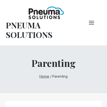
Hoppa
till
innehåll
PNEUMA
SOLUTIONS
Parenting
Home
/
Parenting