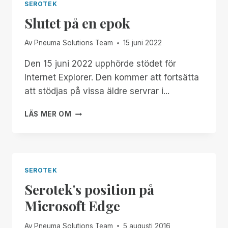
SEROTEK
Slutet på en epok
Av
Pneuma Solutions Team
15 juni 2022
Den 15 juni 2022 upphörde stödet för
Internet Explorer. Den kommer att fortsätta
att stödjas på vissa äldre servrar i...
SLUTET
LÄS MER OM
PÅ
EN
EPOK
SEROTEK
Serotek's position på
Microsoft Edge
Av
Pneuma Solutions Team
5 augusti 2016