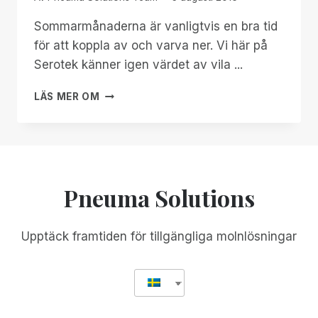
Sommarmånaderna är vanligtvis en bra tid
för att koppla av och varva ner. Vi här på
Serotek känner igen värdet av vila ...
SEROTEK'S
LÄS MER OM
POSITION
PÅ
MICROSOFT
EDGE
Pneuma Solutions
Upptäck framtiden för tillgängliga molnlösningar