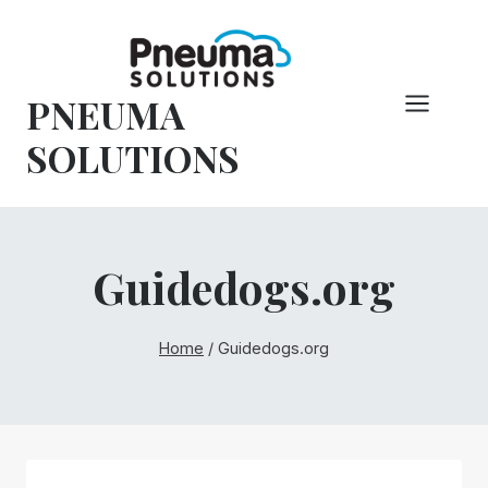
Hoppa
till
innehåll
PNEUMA
SOLUTIONS
Guidedogs.org
Home
/
Guidedogs.org