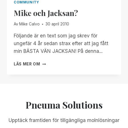
COMMUNITY
Mike och Jacksan?
Av
Mike Calvo
30 april 2010
Följande är en text som jag skrev för
ungefär 4 år sedan strax efter att jag fått
min BÄSTA VÄN JACKSAN! På denna...
MIKE
LÄS MER OM
OCH
JACKSAN?
Pneuma Solutions
Upptäck framtiden för tillgängliga molnlösningar