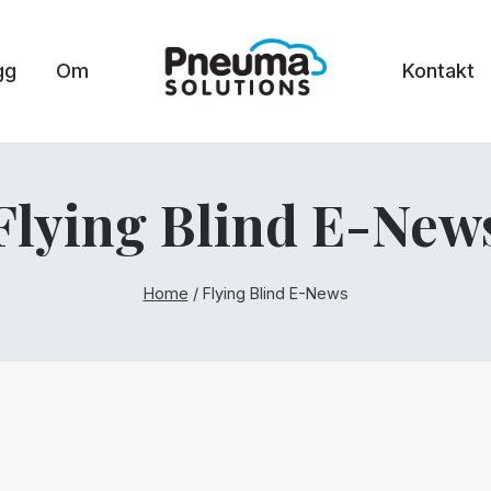
gg
Om
Kontakt
Flying Blind E-New
Home
/
Flying Blind E-News