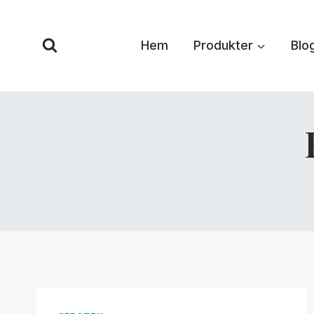
Hoppa
till
Hem
Produkter
Blo
innehåll