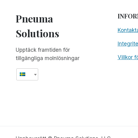
Pneuma
INFOR
Solutions
Kontakt
Integrit
Upptäck framtiden för
Villkor 
tillgängliga molnlösningar