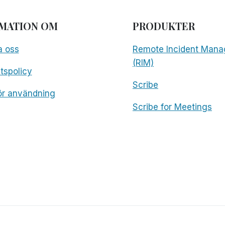
MATION OM
PRODUKTER
a oss
Remote Incident Mana
(RIM)
etspolicy
Scribe
för användning
Scribe for Meetings