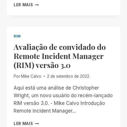
FINALMENTE!
LER MAIS
RESPONSABILIZANDO
AS
EMPRESAS
RIM
Avaliação de convidado do
Remote Incident Manager
(RIM) versão 3.0
Por
Mike Calvo
2 de setembro de 2022
Aqui está uma análise de Christopher
Wright, um novo usuário do recém-lançado
RIM versão 3.0. - Mike Calvo Introdução
Remote Incident Manager...
AVALIAÇÃO
LER MAIS