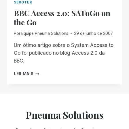
SEROTEK
BBC Access 2.0: SAToGo on
the Go
Por
Equipe Pneuma Solutions
29 de junho de 2007
Um ótimo artigo sobre o System Access to
Go foi publicado no blog Access 2.0 da
BBC.
BBC
LER MAIS
ACCESS
2.0:
SATOGO
ON
THE
GO
Pneuma Solutions