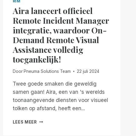
RIM
Aira lanceert officieel
Remote Incident Manager
integratie, waardoor On-
Demand Remote Visual
Assistance volledig
toegankelijk!
Door
Pneuma Solutions Team
22 juli 2024
Twee goede smaken die geweldig
samen gaan! Aira, een van 's werelds
toonaangevende diensten voor visueel
tolken op afstand, heeft een...
AIRA
LEES MEER
LANCEERT
OFFICIEEL