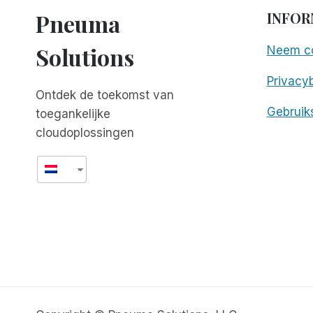
Pneuma
INFOR
Solutions
Neem co
Privacyb
Ontdek de toekomst van
Gebruik
toegankelijke
cloudoplossingen