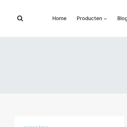
Overslaan
naar
Home
Producten
Blo
inhoud