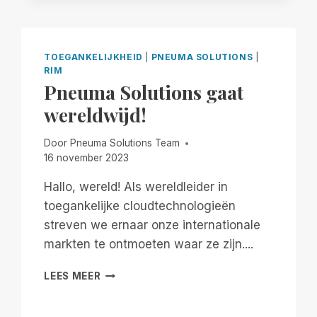
TOEGANKELIJKHEID
|
PNEUMA SOLUTIONS
|
RIM
Pneuma Solutions gaat
wereldwijd!
Door
Pneuma Solutions Team
16 november 2023
Hallo, wereld! Als wereldleider in
toegankelijke cloudtechnologieën
streven we ernaar onze internationale
markten te ontmoeten waar ze zijn....
PNEUMA
LEES MEER
SOLUTIONS
GAAT