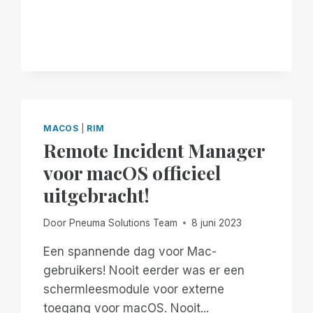
WERELDWIJD!
MACOS
|
RIM
Remote Incident Manager
voor macOS officieel
uitgebracht!
Door
Pneuma Solutions Team
8 juni 2023
Een spannende dag voor Mac-
gebruikers! Nooit eerder was er een
schermleesmodule voor externe
toegang voor macOS. Nooit...