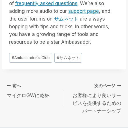
of
frequently asked questions
. We’re also
adding more audio to our
support page
, and
the user forums on
サムネット
are always
hopping with tips and tricks. In other words,
you have a growing range of tools and
resources to be a star Ambassador.
投
#
Ambassador's Club
#
サムネット
稿
タ
グ
投
前へ
次のページ
マイクロGWに乾杯
お客様により良いサー
稿
ビスを提供するための
パートナーシップ
ナ