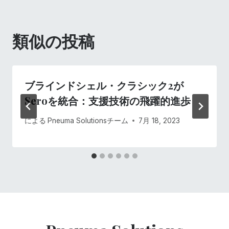
ビ
ゲ
類似の投稿
ー
シ
ブラインドシェル・クラシック2が
ョ
Seroを統合：支援技術の飛躍的進歩
ン
による
Pneuma Solutionsチーム
7月 18, 2023