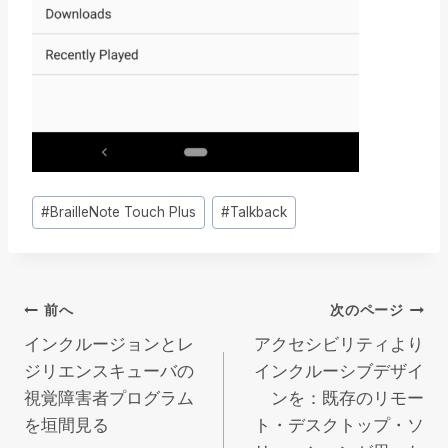
投
#
BrailleNote Touch Plus
#
Talkback
稿
タ
グ
投
前へ
次のページ
インクルージョンとレ
アクセシビリティより
稿
ジリエンスキューバの
インクルーシブデザイ
視覚障害者プログラム
ンを：既存のリモー
ナ
を垣間見る
ト・デスクトップ・ソ