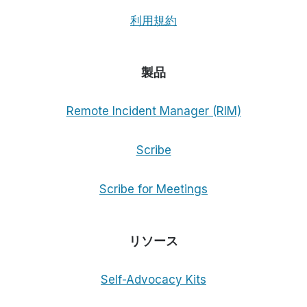
利用規約
製品
Remote Incident Manager (RIM)
Scribe
Scribe for Meetings
リソース
Self-Advocacy Kits