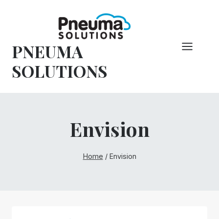
Vai
al
contenuto
PNEUMA
SOLUTIONS
Envision
Home
/
Envision