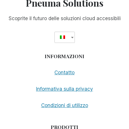
Pneuma Solutions
CAMPO
GIOVANILE
Scoprite il futuro delle soluzioni cloud accessibili
INFORMAZIONI
Contatto
Informativa sulla privacy
Condizioni di utilizzo
PRODOTTI