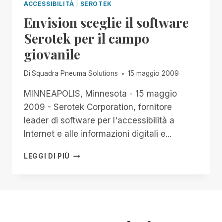
ACCESSIBILITÀ
|
SEROTEK
Envision sceglie il software
Serotek per il campo
giovanile
Di
Squadra Pneuma Solutions
15 maggio 2009
MINNEAPOLIS, Minnesota - 15 maggio
2009 - Serotek Corporation, fornitore
leader di software per l'accessibilità a
Internet e alle informazioni digitali e...
ENVISION
LEGGI DI PIÙ
SCEGLIE
IL
SOFTWARE
SEROTEK
PER
IL