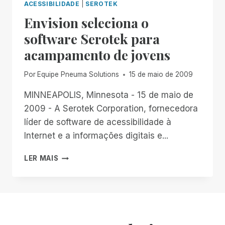
ACESSIBILIDADE
|
SEROTEK
Envision seleciona o
software Serotek para
acampamento de jovens
Por
Equipe Pneuma Solutions
15 de maio de 2009
MINNEAPOLIS, Minnesota - 15 de maio de
2009 - A Serotek Corporation, fornecedora
líder de software de acessibilidade à
Internet e a informações digitais e...
ENVISION
LER MAIS
SELECIONA
O
SOFTWARE
SEROTEK
PARA
ACAMPAMENTO