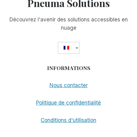
Pneuma Solutions
CAMP
DE
JEUNES
Découvrez l'avenir des solutions accessibles en
nuage
INFORMATIONS
Nous contacter
Politique de confidentialité
Conditions d'utilisation