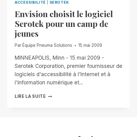
ACCESSIBILITÉ
|
SEROTEK
Envision choisit le logiciel
Serotek pour un camp de
jeunes
Par
Équipe Pneuma Solutions
15 mai 2009
MINNEAPOLIS, Minn - 15 mai 2009 -
Serotek Corporation, premier fournisseur de
logiciels d'accessibilité à l'Internet et à
l'information numérique et...
ENVISION
LIRE LA SUITE
CHOISIT
LE
LOGICIEL
SEROTEK
POUR
UN