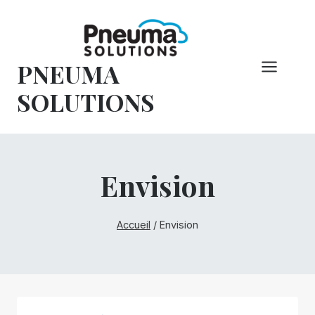
Skip
to
content
PNEUMA
SOLUTIONS
Envision
Accueil
/
Envision