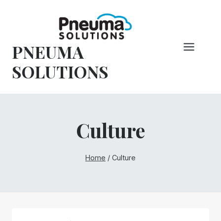
Vai
al
contenuto
PNEUMA
SOLUTIONS
Culture
Home
/
Culture