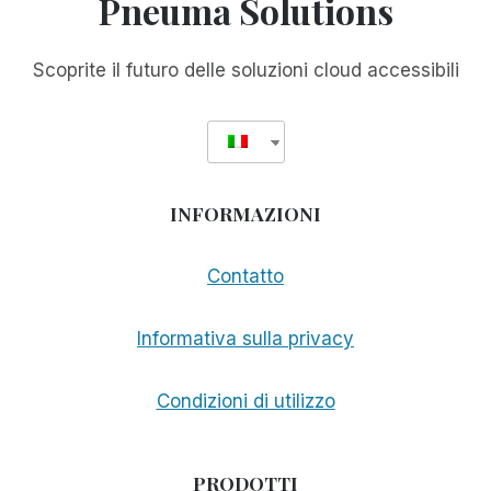
Pneuma Solutions
CUBANI
PER
I
Scoprite il futuro delle soluzioni cloud accessibili
NON
VEDENTI
INFORMAZIONI
Contatto
Informativa sulla privacy
Condizioni di utilizzo
PRODOTTI