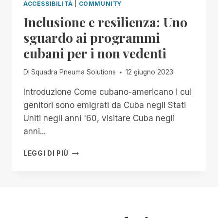
ACCESSIBILITÀ
|
COMMUNITY
Inclusione e resilienza: Uno
sguardo ai programmi
cubani per i non vedenti
Di
Squadra Pneuma Solutions
12 giugno 2023
Introduzione Come cubano-americano i cui
genitori sono emigrati da Cuba negli Stati
Uniti negli anni '60, visitare Cuba negli
anni...
INCLUSIONE
LEGGI DI PIÙ
E
RESILIENZA:
UNO
SGUARDO
AI
PROGRAMMI