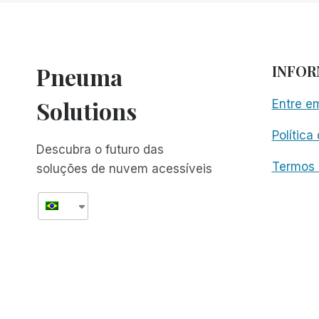
PARA
CEGOS
EM
CUBA
Pneuma
INFO
Solutions
Entre e
Política
Descubra o futuro das
Termos 
soluções de nuvem acessíveis