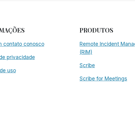
RMAÇÕES
PRODUTOS
m contato conosco
Remote Incident Mana
(RIM)
 de privacidade
Scribe
de uso
Scribe for Meetings