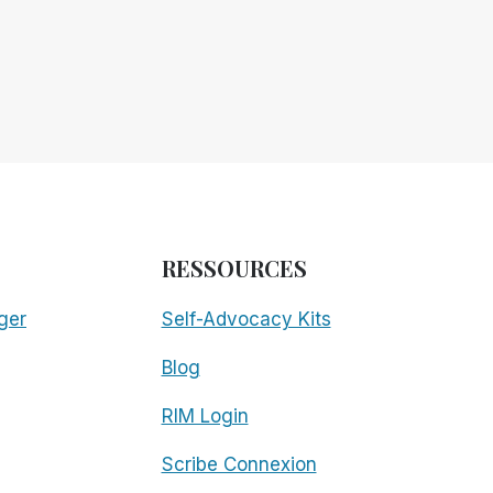
RESSOURCES
ger
Self-Advocacy Kits
Blog
RIM Login
Scribe Connexion