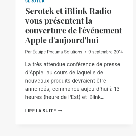
SEROTEK
Serotek et iBlink Radio
vous présentent la
couverture de l'événement
Apple d'aujourd'hui
Par
Équipe Pneuma Solutions
9 septembre 2014
La très attendue conférence de presse
d'Apple, au cours de laquelle de
nouveaux produits devraient être
annoncés, commence aujourd'hui à 13
heures (heure de l'Est) et iBlink...
SEROTEK
LIRE LA SUITE
ET
IBLINK
RADIO
VOUS