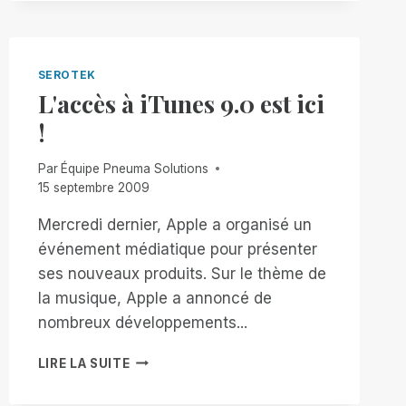
SEROTEK
L'accès à iTunes 9.0 est ici
!
Par
Équipe Pneuma Solutions
15 septembre 2009
Mercredi dernier, Apple a organisé un
événement médiatique pour présenter
ses nouveaux produits. Sur le thème de
la musique, Apple a annoncé de
nombreux développements...
L'ACCÈS
LIRE LA SUITE
À
ITUNES