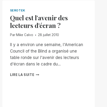
SEROTEK
Quel est l'avenir des
lecteurs d'écran ?
Par
Mike Calvo
28 juillet 2010
Il y a environ une semaine, l'American
Council of the Blind a organisé une
table ronde sur l'avenir des lecteurs
d'écran dans le cadre du...
QUEL
LIRE LA SUITE
EST
L'AVENIR
DES
LECTEURS
D'ÉCRAN
?