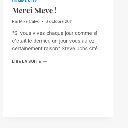
COMMUNITY
Merci Steve !
Par
Mike Calvo
6 octobre 2011
"Si vous vivez chaque jour comme si
c'était le dernier, un jour vous aurez
certainement raison" Steve Jobs cité...
MERCI
LIRE LA SUITE
STEVE
!