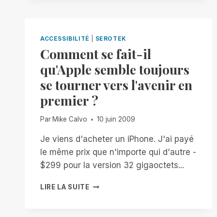
ACCESSIBILITÉ
|
SEROTEK
Comment se fait-il
qu'Apple semble toujours
se tourner vers l'avenir en
premier ?
Par
Mike Calvo
10 juin 2009
Je viens d'acheter un iPhone. J'ai payé
le même prix que n'importe qui d'autre -
$299 pour la version 32 gigaoctets...
COMMENT
LIRE LA SUITE
SE
FAIT-
IL