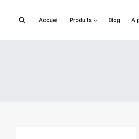
Skip
to
Accueil
Produits
Blog
A 
content