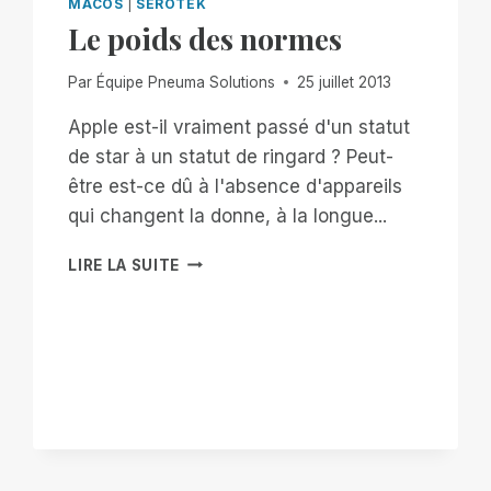
MACOS
|
SEROTEK
Le poids des normes
Par
Équipe Pneuma Solutions
25 juillet 2013
Apple est-il vraiment passé d'un statut
de star à un statut de ringard ? Peut-
être est-ce dû à l'absence d'appareils
qui changent la donne, à la longue...
LE
LIRE LA SUITE
POIDS
DES
NORMES