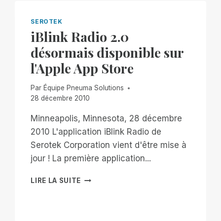
SEROTEK
iBlink Radio 2.0
désormais disponible sur
l'Apple App Store
Par
Équipe Pneuma Solutions
28 décembre 2010
Minneapolis, Minnesota, 28 décembre
2010 L'application iBlink Radio de
Serotek Corporation vient d'être mise à
jour ! La première application...
IBLINK
LIRE LA SUITE
RADIO
2.0
DÉSORMAIS
DISPONIBLE