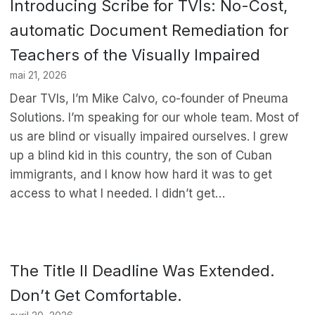
Introducing Scribe for TVIs: No-Cost,
automatic Document Remediation for
Teachers of the Visually Impaired
mai 21, 2026
Dear TVIs, I’m Mike Calvo, co-founder of Pneuma
Solutions. I’m speaking for our whole team. Most of
us are blind or visually impaired ourselves. I grew
up a blind kid in this country, the son of Cuban
immigrants, and I know how hard it was to get
access to what I needed. I didn’t get…
The Title II Deadline Was Extended.
Don’t Get Comfortable.