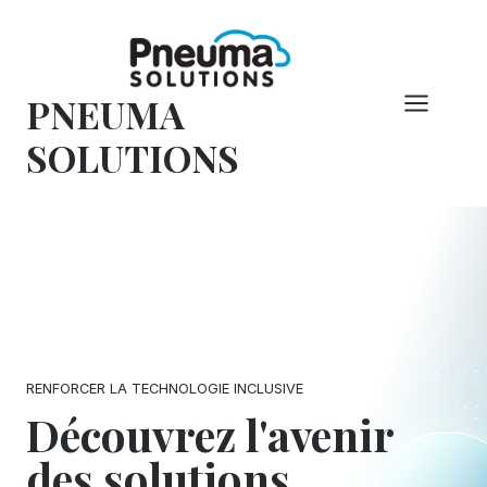
Skip
to
content
PNEUMA
SOLUTIONS
RENFORCER LA TECHNOLOGIE INCLUSIVE
Découvrez l'avenir
des solutions