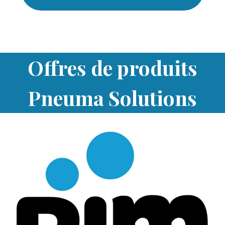
Offres de produits
Pneuma Solutions