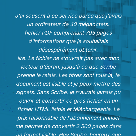
J'ai souscrit à ce service parce que j'avais
un ordinateur de 40 mégaoctets.
fichier PDF comprenant 795 pages
d'informations que je souhaitais
désespérément obtenir.
lire. Le fichier ne s'ouvrait pas avec mon
lecteur d'écran, jusqu'à ce que Scribe
prenne le relais. Les titres sont tous là, le
document est lisible et je peux mettre des
signets. Sans Scribe, je n'aurais jamais pu
ouvrir et convertir ce gros fichier en un
fichier HTML lisible et téléchargeable. Le
prix raisonnable de l'abonnement annuel
me permet de convertir 2 500 pages dans
un format lisible. Hey Scribe, heureux que