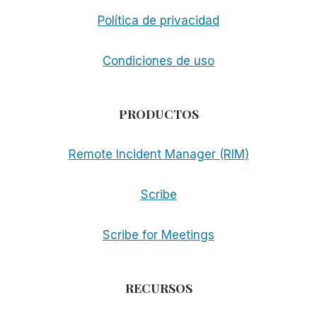
LA
Política de privacidad
HORA
DE
SELECCIONAR
Condiciones de uso
LAS
HERRAMIENTAS
DE
PRODUCTOS
ACCESIBILIDAD.
Remote Incident Manager (RIM)
Scribe
Scribe for Meetings
RECURSOS