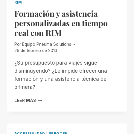
RIM
Formación y asistencia
personalizadas en tiempo
real con RIM
Por
Equipo Pneuma Solutions
26 de febrero de 2013
¿Su presupuesto para viajes sigue
disminuyendo? ¿Le impide ofrecer una
formación y una asistencia técnica de
primera?
FORMACIÓN
LEER MÁS
Y
ASISTENCIA
PERSONALIZADAS
EN
TIEMPO
ACCESIBILIDAD
|
SEROTEK