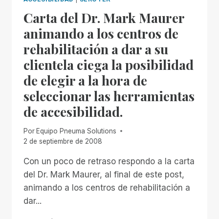
REAL
Carta del Dr. Mark Maurer
CON
RIM
animando a los centros de
rehabilitación a dar a su
clientela ciega la posibilidad
de elegir a la hora de
seleccionar las herramientas
de accesibilidad.
Por
Equipo Pneuma Solutions
2 de septiembre de 2008
Con un poco de retraso respondo a la carta
del Dr. Mark Maurer, al final de este post,
animando a los centros de rehabilitación a
dar...