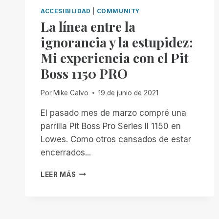
ACCESIBILIDAD
|
COMMUNITY
La línea entre la
ignorancia y la estupidez:
Mi experiencia con el Pit
Boss 1150 PRO
Por
Mike Calvo
19 de junio de 2021
El pasado mes de marzo compré una
parrilla Pit Boss Pro Series II 1150 en
Lowes. Como otros cansados de estar
encerrados...
LA
LEER MÁS
LÍNEA
ENTRE
LA
IGNORANCIA