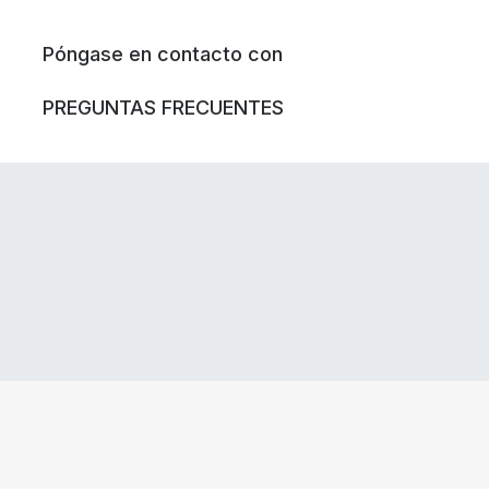
Póngase en contacto con
PREGUNTAS FRECUENTES