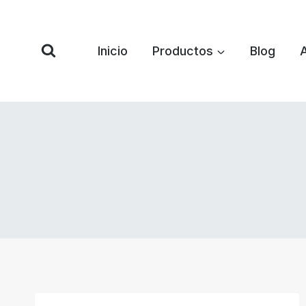
Saltar
al
Contenido
Inicio
Productos
Blog