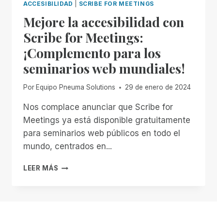
ACCESIBILIDAD
|
SCRIBE FOR MEETINGS
Mejore la accesibilidad con
Scribe for Meetings:
¡Complemento para los
seminarios web mundiales!
Por
Equipo Pneuma Solutions
29 de enero de 2024
Nos complace anunciar que Scribe for
Meetings ya está disponible gratuitamente
para seminarios web públicos en todo el
mundo, centrados en...
MEJORE
LEER MÁS
LA
ACCESIBILIDAD
CON
SCRIBE
FOR