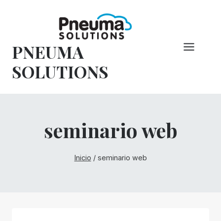
Saltar
al
Contenido
PNEUMA
SOLUTIONS
seminario web
Inicio
/
seminario web