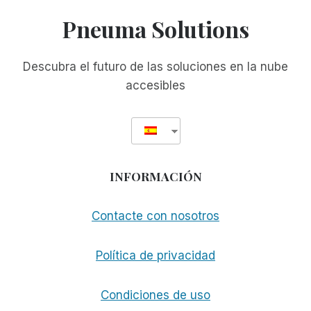
MEETINGS:
Pneuma Solutions
¡COMPLEMENTO
PARA
LOS
Descubra el futuro de las soluciones en la nube
SEMINARIOS
accesibles
WEB
MUNDIALES!
INFORMACIÓN
Contacte con nosotros
Política de privacidad
Condiciones de uso