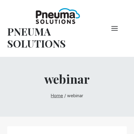
Overslaan
naar
inhoud
PNEUMA
SOLUTIONS
webinar
Home
/
webinar