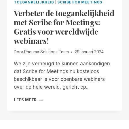
TOEGANKELIJKHEID
|
SCRIBE FOR MEETINGS
Verbeter de toegankelijkheid
met Scribe for Meetings:
Gratis voor wereldwijde
webinars!
Door
Pneuma Solutions Team
29 januari 2024
We zijn verheugd te kunnen aankondigen
dat Scribe for Meetings nu kosteloos
beschikbaar is voor openbare webinars
over de hele wereld, gericht op...
VERBETER
LEES MEER
DE
TOEGANKELIJKHEID
MET
SCRIBE
FOR