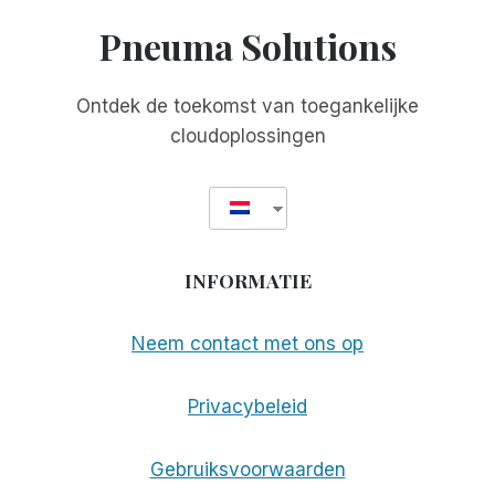
MEETINGS:
Pneuma Solutions
GRATIS
VOOR
WERELDWIJDE
Ontdek de toekomst van toegankelijke
WEBINARS!
cloudoplossingen
INFORMATIE
Neem contact met ons op
Privacybeleid
Gebruiksvoorwaarden