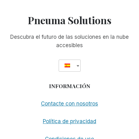
SEROTEK
PARA
EL
Pneuma Solutions
CAMPAMENTO
JUVENIL
Descubra el futuro de las soluciones en la nube
accesibles
INFORMACIÓN
Contacte con nosotros
Política de privacidad