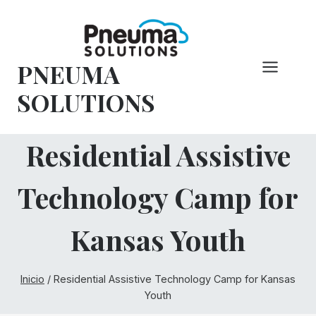
Saltar
al
Contenido
PNEUMA
SOLUTIONS
Residential Assistive
Technology Camp for
Kansas Youth
Inicio
/
Residential Assistive Technology Camp for Kansas
Youth