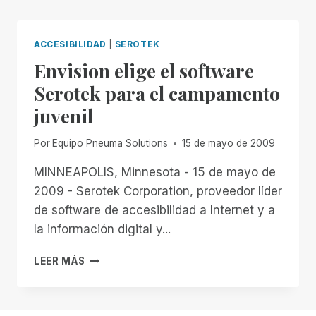
ACCESIBILIDAD
|
SEROTEK
Envision elige el software
Serotek para el campamento
juvenil
Por
Equipo Pneuma Solutions
15 de mayo de 2009
MINNEAPOLIS, Minnesota - 15 de mayo de
2009 - Serotek Corporation, proveedor líder
de software de accesibilidad a Internet y a
la información digital y...
ENVISION
LEER MÁS
ELIGE
EL
SOFTWARE