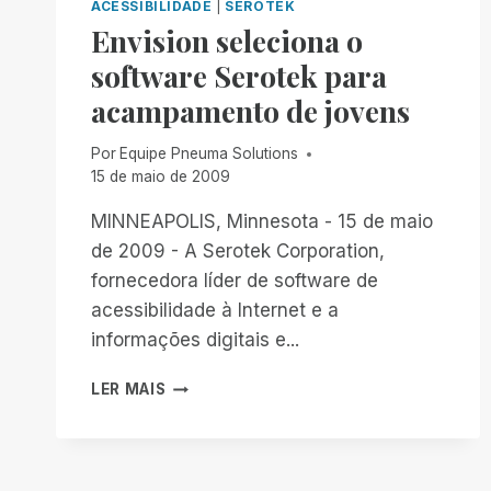
ACESSIBILIDADE
|
SEROTEK
Envision seleciona o
software Serotek para
acampamento de jovens
Por
Equipe Pneuma Solutions
15 de maio de 2009
MINNEAPOLIS, Minnesota - 15 de maio
de 2009 - A Serotek Corporation,
fornecedora líder de software de
acessibilidade à Internet e a
informações digitais e...
ENVISION
LER MAIS
SELECIONA
O
SOFTWARE
SEROTEK