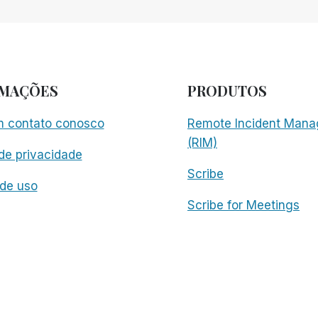
RMAÇÕES
PRODUTOS
m contato conosco
Remote Incident Mana
(RIM)
 de privacidade
Scribe
de uso
Scribe for Meetings