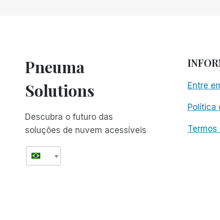
PARA
ACAMPAMENTO
DE
JOVENS
Pneuma
INFO
Solutions
Entre e
Política
Descubra o futuro das
Termos 
soluções de nuvem acessíveis