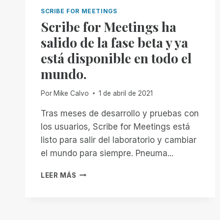
SCRIBE FOR MEETINGS
Scribe for Meetings ha
salido de la fase beta y ya
está disponible en todo el
mundo.
Por
Mike Calvo
1 de abril de 2021
Tras meses de desarrollo y pruebas con
los usuarios, Scribe for Meetings está
listo para salir del laboratorio y cambiar
el mundo para siempre. Pneuma...
SCRIBE
LEER MÁS
FOR
MEETINGS
HA
SALIDO