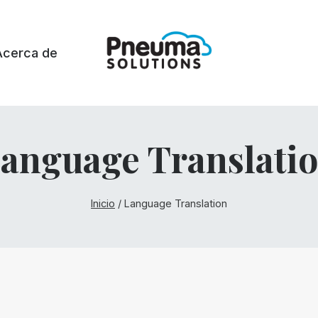
Acerca de
anguage Translati
Inicio
/
Language Translation