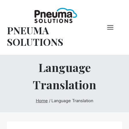
Overslaan
naar
inhoud
PNEUMA
SOLUTIONS
Language
Translation
Home
/
Language Translation