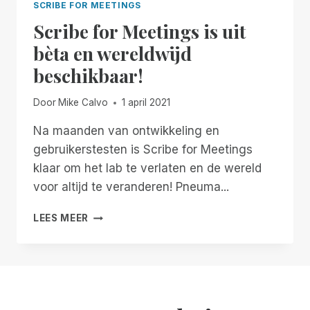
SCRIBE FOR MEETINGS
Scribe for Meetings is uit
bèta en wereldwijd
beschikbaar!
Door
Mike Calvo
1 april 2021
Na maanden van ontwikkeling en
gebruikerstesten is Scribe for Meetings
klaar om het lab te verlaten en de wereld
voor altijd te veranderen! Pneuma...
SCRIBE
LEES MEER
FOR
MEETINGS
IS
UIT
BÈTA
EN