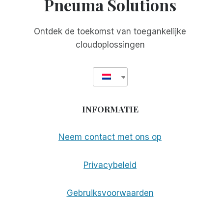
Pneuma Solutions
WERELDWIJD
BESCHIKBAAR!
Ontdek de toekomst van toegankelijke
cloudoplossingen
INFORMATIE
Neem contact met ons op
Privacybeleid
Gebruiksvoorwaarden