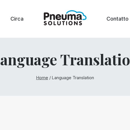
Circa
Contatto
anguage Translati
Home
/
Language Translation