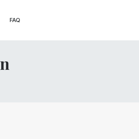
FAQ
on