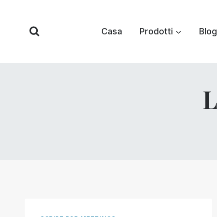
Vai
al
Casa
Prodotti
Blog
contenuto
L