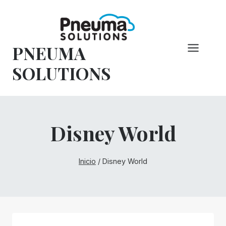
Saltar
al
Contenido
PNEUMA
SOLUTIONS
Disney World
Inicio
/
Disney World