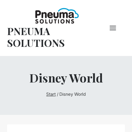
Zum
Inhalt
springen
PNEUMA
SOLUTIONS
Disney World
Start
/
Disney World