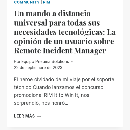
COMMUNITY
|
RIM
Un mando a distancia
universal para todas sus
necesidades tecnológicas: La
opinión de un usuario sobre
Remote Incident Manager
Por
Equipo Pneuma Solutions
22 de septiembre de 2023
El héroe olvidado de mi viaje por el soporte
técnico Cuando lanzamos el concurso
promocional RIM It to Win It, nos
sorprendió, nos honró...
UN
LEER MÁS
MANDO
A