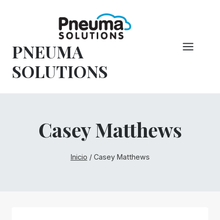
Saltar
al
Contenido
PNEUMA
SOLUTIONS
Casey Matthews
Inicio
/
Casey Matthews