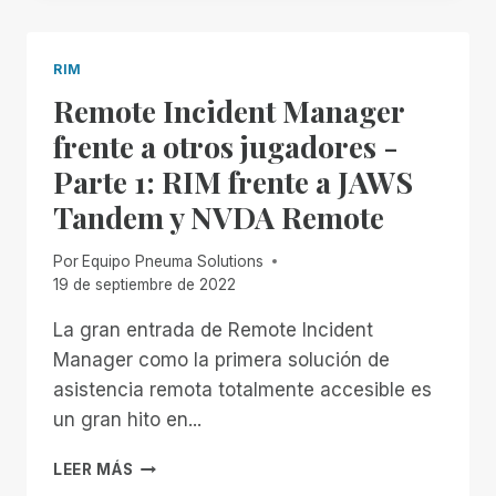
DISTANCIA
UNIVERSAL
PARA
RIM
TODAS
Remote Incident Manager
SUS
NECESIDADES
frente a otros jugadores -
TECNOLÓGICAS:
Parte 1: RIM frente a JAWS
LA
OPINIÓN
Tandem y NVDA Remote
DE
UN
Por
Equipo Pneuma Solutions
USUARIO
19 de septiembre de 2022
SOBRE
REMOTE
La gran entrada de Remote Incident
INCIDENT
Manager como la primera solución de
MANAGER
asistencia remota totalmente accesible es
un gran hito en...
REMOTE
LEER MÁS
INCIDENT