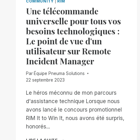
COMMUNITY
|
RIM
Une télécommande
universelle pour tous vos
besoins technologiques :
Le point de vue d'un
utilisateur sur Remote
Incident Manager
Par
Équipe Pneuma Solutions
22 septembre 2023
Le héros méconnu de mon parcours
d'assistance technique Lorsque nous
avons lancé le concours promotionnel
RIM It to Win It, nous avons été surpris,
honorés...
UNE