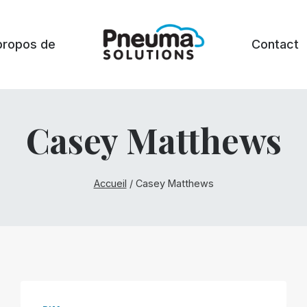
propos de
Contact
Casey Matthews
Accueil
/
Casey Matthews