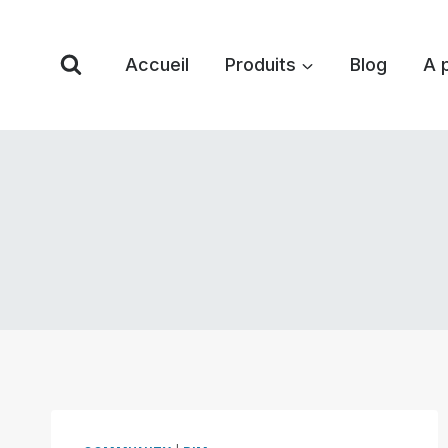
Skip
to
Accueil
Produits
Blog
A 
content