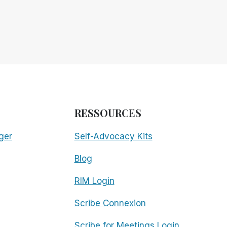
RESSOURCES
ger
Self-Advocacy Kits
Blog
RIM Login
Scribe Connexion
Scribe for Meetings Login