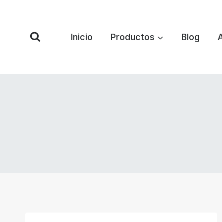
Saltar
al
Contenido
Inicio
Productos
Blog