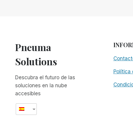
MIRADA
A
LOS
PROGRAMAS
PARA
CIEGOS
EN
Pneuma
INFOR
CUBA
Solutions
Contact
Política
Descubra el futuro de las
Condici
soluciones en la nube
accesibles