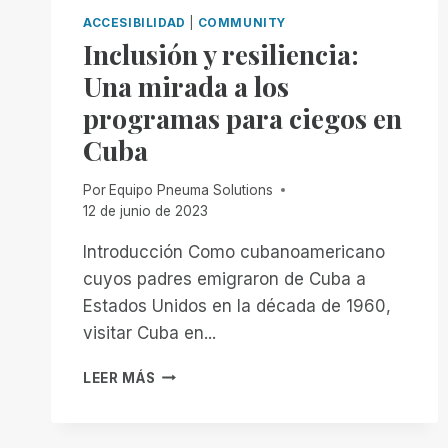
ACCESIBILIDAD
|
COMMUNITY
Inclusión y resiliencia:
Una mirada a los
programas para ciegos en
Cuba
Por
Equipo Pneuma Solutions
12 de junio de 2023
Introducción Como cubanoamericano
cuyos padres emigraron de Cuba a
Estados Unidos en la década de 1960,
visitar Cuba en...
INCLUSIÓN
LEER MÁS
Y
RESILIENCIA:
UNA