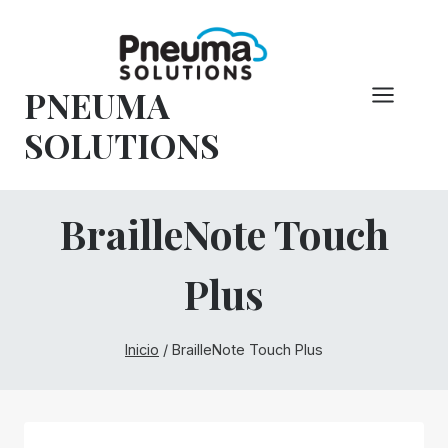
Saltar
al
Contenido
PNEUMA
SOLUTIONS
BrailleNote Touch
Plus
Inicio
/
BrailleNote Touch Plus