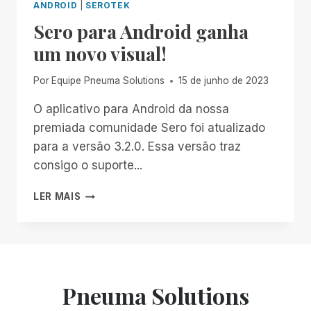
ANDROID
|
SEROTEK
Sero para Android ganha
um novo visual!
Por
Equipe Pneuma Solutions
15 de junho de 2023
O aplicativo para Android da nossa
premiada comunidade Sero foi atualizado
para a versão 3.2.0. Essa versão traz
consigo o suporte...
SERO
LER MAIS
PARA
ANDROID
GANHA
UM
NOVO
VISUAL!
Pneuma Solutions