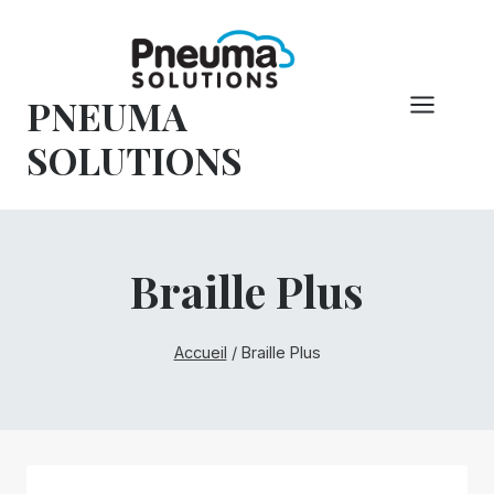
Skip
to
content
PNEUMA
SOLUTIONS
Braille Plus
Accueil
/
Braille Plus