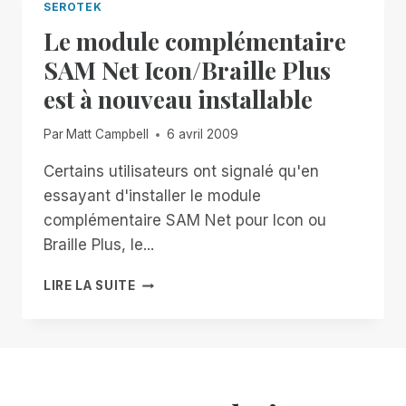
SEROTEK
Le module complémentaire
SAM Net Icon/Braille Plus
est à nouveau installable
Par
Matt Campbell
6 avril 2009
Certains utilisateurs ont signalé qu'en
essayant d'installer le module
complémentaire SAM Net pour Icon ou
Braille Plus, le...
LE
LIRE LA SUITE
MODULE
COMPLÉMENTAIRE
SAM
NET
ICON/BRAILLE
PLUS