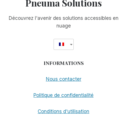
Pneuma Solutions
EST
À
NOUVEAU
Découvrez l'avenir des solutions accessibles en
INSTALLABLE
nuage
INFORMATIONS
Nous contacter
Politique de confidentialité
Conditions d'utilisation