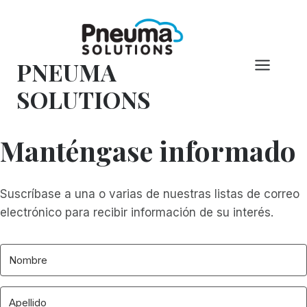
Saltar
al
Contenido
PNEUMA
SOLUTIONS
Manténgase informado
Suscríbase a una o varias de nuestras listas de correo
electrónico para recibir información de su interés.