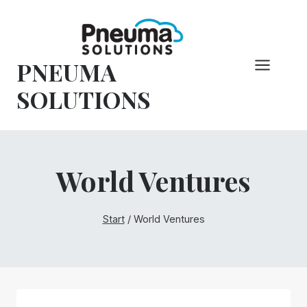
Zum
Inhalt
springen
PNEUMA
SOLUTIONS
World Ventures
Start
/
World Ventures