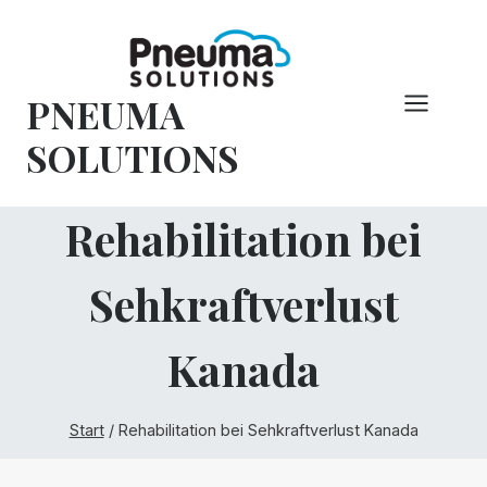
Zum
Inhalt
springen
PNEUMA
SOLUTIONS
Rehabilitation bei
Sehkraftverlust
Kanada
Start
/
Rehabilitation bei Sehkraftverlust Kanada