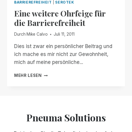
BARRIEREFREIHEIT
|
SEROTEK
Eine weitere Ohrfeige für
die Barrierefreiheit
Durch
Mike Calvo
Juli 11, 2011
Dies ist zwar ein persönlicher Beitrag und
ich mache es mir nicht zur Gewohnheit,
mich auf meine persönliche...
EINE
MEHR LESEN
WEITERE
OHRFEIGE
FÜR
DIE
BARRIEREFREIHEIT
Pneuma Solutions