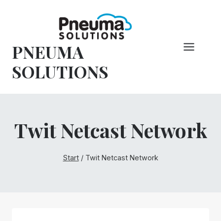
Zum
Inhalt
springen
PNEUMA
SOLUTIONS
Twit Netcast Network
Start
/
Twit Netcast Network